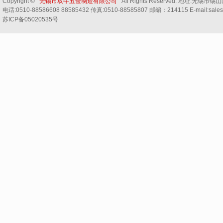
Copyright ©
无锡市双牛五金制造有限公司
All Rights Reserved. 地址:无
电话:0510-88586608 88585432 传真:0510-88585807 邮编：214115 E-mail:sale
苏ICP备05020535号