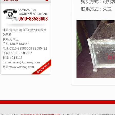
地址:无锡市锡山区鹅湖镇新园路
张马桥
联系人:朱卫
手机:13806183868
电话:0510-88586608 88585432
传真:0510-88585807
邮编：214115
E-mail:sales@wxsnwj.com
网址:www.wxsnwj.com