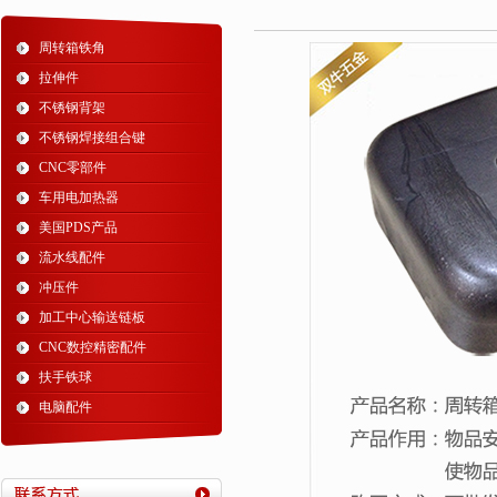
周转箱铁角
拉伸件
不锈钢背架
不锈钢焊接组合键
CNC零部件
车用电加热器
美国PDS产品
流水线配件
冲压件
加工中心输送链板
CNC数控精密配件
扶手铁球
电脑配件